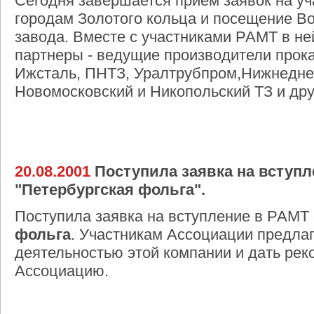
Сегодня завершается прием заявок на уч
городам Золотого кольца и посещение Во
завода. Вместе с участниками РАМТ в не
партнеры - ведущие производители прока
Ижсталь, ПНТЗ, Уралтрубпром,Нижнедне
Новомосковский и Никопольский ТЗ и дру
20.08.2001
Поступила заявка на вступл
"Петербургская фольга".
Поступила заявка на вступление в РАМ
фольга
. Участникам Ассоциации предлаг
деятельностью этой компании и дать рек
Ассоциацию.