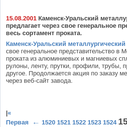
15.08.2001
Каменск-Уральский металлу
предлагает через свое генеральное п
весь сортамент проката.
Каменск-Уральский металлургический
свое генеральное представительство в М
проката из алюминиевых и магниевых спл
рулоны, ленту, прутки, профили, трубы, п
другое. Продолжается акция по заказу м
через веб-сайт завода.
|
«
1
←
Первая
1520
1521
1522
1523
1524