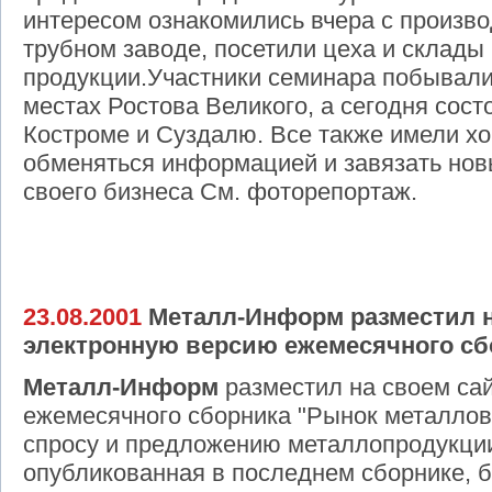
интересом ознакомились вчера с произв
трубном заводе, посетили цеха и склады
продукции.Участники семинара побывали
местах Ростова Великого, а сегодня сост
Костроме и Суздалю. Все также имели х
обменяться информацией и завязать нов
своего бизнеса См. фоторепортаж.
23.08.2001
Металл-Информ разместил н
электронную версию ежемесячного сб
Металл-Информ
разместил на своем са
ежемесячного сборника "Рынок металлов
спросу и предложению металлопродукции
опубликованная в последнем сборнике, б