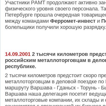
Участники РАМТ продолжают активно за
физического уровня своего персонала. Так
Петербурге прошла очередная товарищес
между командами
Ферромет-инвест
и
П
болельщики получили хорошую разрядку
14.09.2001
2 тысячи километров предст
российским металлоторговцам в дело
республике.
2 тысячи километров предстоит скоро пр
металлоторговцам в деловой поездке по 
маршруту Варшава - Гданьск - Торунь - Бы
Варшава наша делегация посетит ведущ
металлоторговые компании, их склады и