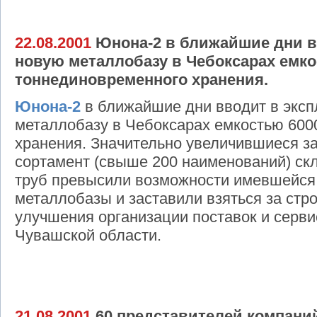
22.08.2001
Юнона-2 в ближайшие дни в
новую металлобазу в Чебоксарах емко
тоннединовременного хранения.
Юнона-2
в ближайшие дни вводит в экс
металлобазу в Чебоксарах емкостью 600
хранения. Значительно увеличившиеся з
сортамент (свыше 200 наименований) скл
труб превысили возможности имевшейся
металлобазы и заставили взяться за стр
улучшения организации поставок и серви
Чувашской области.
21.08.2001
60 представителей компаний