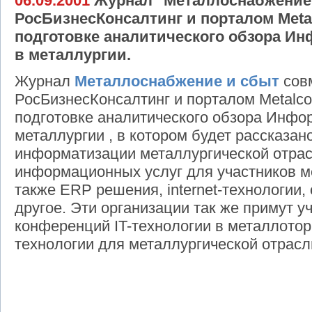
06.09.2001
Журнал "Металлоснабжение 
РосБизнесКонсалтинг и порталом Meta
подготовке аналитического обзора И
в металлургии.
Журнал
Металлоснабжение и сбыт
сов
РосБизнесКонсалтинг и порталом Metalco
подготовке аналитического обзора Инфо
металлургии , в котором будет рассказан
информатизации металлургической отрас
информационных услуг для участников ме
также ERP решения, internet-технологии, 
другое. Эти организации так же примут у
конференций IT-технологии в металлоторгов
технологии для металлургической отрасли 