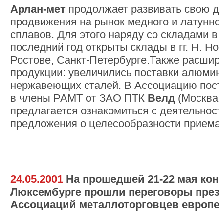
Арлан-мет
продолжает развивать свою д
продвижения на рынок медного и латунн
сплавов. Для этого наряду со складами в
последний год открыты склады в гг. Н. Н
Ростове, Санкт-Петербурге.Также расши
продукции: увеличились поставки алюмин
нержавеющих сталей. В Ассоциацию пост
в члены РАМТ от ЗАО ПТК
Велд
(Москва
предлагается ознакомиться с деятельнос
предложения о целесообразности приема
24.05.2001
На прошедшей 21-22 мая ко
Люксембурге прошли переговоры през
Ассоциаций металлоторговцев европе