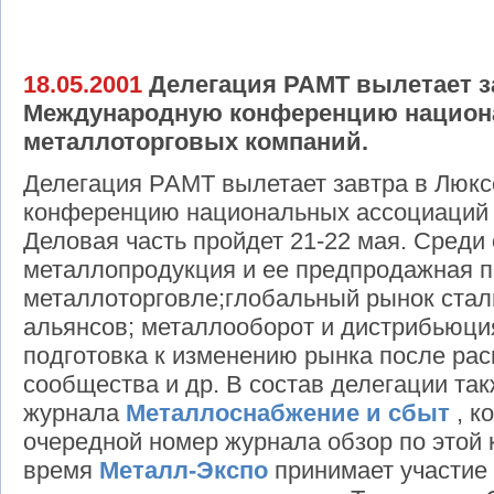
18.05.2001
Делегация РАМТ вылетает з
Международную конференцию национ
металлоторговых компаний.
Делегация РАМТ вылетает завтра в Люк
конференцию национальных ассоциаций 
Деловая часть пройдет 21-22 мая. Среди
металлопродукция и ее предпродажная п
металлоторговле;глобальный рынок стал
альянсов; металлооборот и дистрибьюция
подготовка к изменению рынка после ра
сообщества и др. В состав делегации та
журнала
Металлоснабжение и сбыт
, к
очередной номер журнала обзор по этой
время
Металл-Экспо
принимает участие 