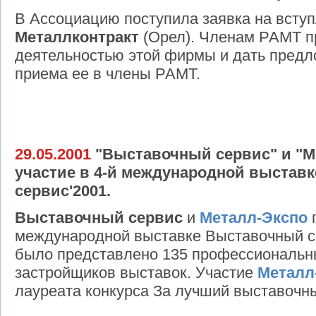
В Ассоциацию поступила заявка на всту
Металлконтракт
(Орел). Членам РАМТ пр
деятельностью этой фирмы и дать предл
приема ее в члены РАМТ.
29.05.2001
"Выставочный сервис" и "М
участие в 4-й международной выстав
сервис'2001.
Выставочный сервис
и
Металл-Экспо
п
международной выставке Выставочный се
было представлено 135 профессиональны
застройщиков выставок. Участие
Металл
лауреата конкурса За лучший выставочны