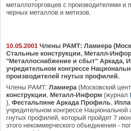
металлоторговцев с производителями и 
черных металлов и метизов.
10.05.2001
Члены РАМТ: Ламиера (Моско
Стальные конструкции, Металл-Инфор
"Металлоснабжение и сбыт" Аркада, И
учредительном конгрессе Национальн
производителей гнутых профилей.
Члены РАМТ:
Ламиера
(Московский цент
конструкции
,
Металл-Информ
(журнал
),
Фестальпине Аркада Профиль
,
Ипла
учредительном конгрессе Национальной 
гнутых профилей, который пройдет 7 ию
этого некоммерческого объединения - п