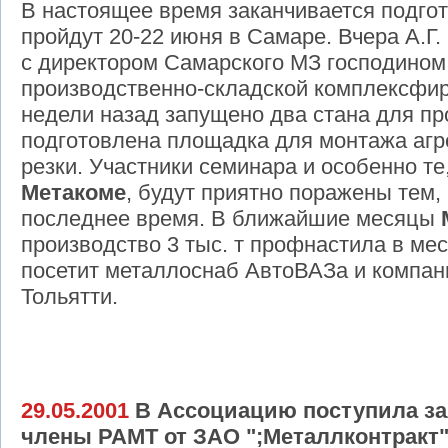
В настоящее время заканчивается подго
пройдут 20-22 июня в Самаре. Вчера А.Г
с директором Самарского МЗ господином
производственно-складской комплексф
недели назад запущено два стана для п
подготовлена площадка для монтажа агр
резки. Участники семинара и особенно те
Метакоме
, будут приятно поражены тем,
последнее время. В ближайшие месяцы
производство 3 тыс. т профнастила в ме
посетит металлоснаб АвтоВАЗа и компа
Тольятти.
29.05.2001
В Ассоциацию поступила зая
члены РАМТ от ЗАО ";Металлконтракт"