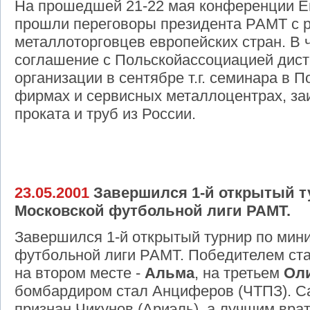
На прошедшей 21-22 мая конференции Е
прошли переговоры президента РАМТ с 
металлоторговцев европейских стран. В 
соглашение с Польскойассоциацией дист
организации в сентябре т.г. семинара в
фирмах и сервисных металлоцентрах, за
проката и труб из России.
23.05.2001
Завершился 1-й открытый т
Московской футбольной лиги РАМТ.
Завершился 1-й открытый турнир по мин
футбольной лиги РАМТ. Победителем ст
на втором месте -
Альма
, на третьем
Ол
бомбардиром стал Анциферов (ЧТПЗ). С
признан Чикунов (Ариэль), а лучшим вра