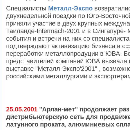
Специалисты
Металл-Экспо
возвратилис
двухнедельной поездки по Юго-Восточной
приняли участие в двух крупных междуна
Таиланде-Intermach-2001 и в Сингапуре- M
события и встречи на них со специалист
подтверждают активизацию бизнеса в сф
переработки металлопродуции в ЮВА. Б
представителей компаний ЮВА вызвала 
выставке "Металл-Экспо'2001" , возможно
российскими металлургами и экспортера
25.05.2001
"Арлан-мет" продолжает ра
дистрибьютерскую сеть для продвиже
латунного проката, алюминиевых спл