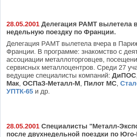
28.05.2001
Делегация РАМТ вылетела в
недельную поездку по Франции.
Делегация РАМТ вылетела вчера в Париж
Франции. В программе: знакомство с де
ассоциации металлоторговцев, посещени
сервисных металлоцентров. Среди 27 уча
ведущие специалисты компаний:
ДиПОС
Мак
,
ОСПаЗ-Металл-М
,
Пилот МС
,
Стал
УПТК-65
и др.
28.05.2001
Специалисты "Металл-Экспо
после двухнедельной поездки по Юго-