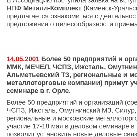
В Ассоциацию поступила заявка на всту
НПФ
Металл-Комплект
(Каменск-Уральс
предлагается ознакомиться с деятельнос
предложения о целесообразности приема
14.05.2001
Более 50 предприятий и орг
ММК, МЕЧЕЛ, ЧСПЗ, Ижсталь, Омутнин
Альметьевский ТЗ, региональные и м
металлоторговые компании) примут уч
семинаре в г. Орле.
Более 50 предприятий и организаций (ср
ЧСПЗ, Ижсталь, Омутнинский МЗ, Силур,
региональные и московские металлоторг
участие 17-18 мая в деловом семинаре в 
позволит установить новые деловые свя