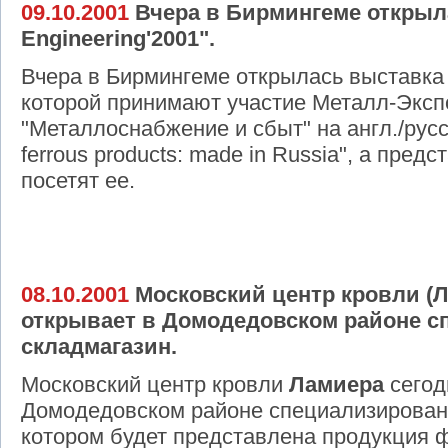
09.10.2001
Вчера в Бирмингеме открыла
Engineering'2001".
Вчера в Бирмингеме открылась выставка M
которой принимают участие Металл-Эксп
"Металлоснабжение и сбыт" на англ./русс
ferrous products: made in Russia", а пре
посетят ее.
08.10.2001
Московский центр кровли (Л
открывает в Домодедовском районе 
складмагазин.
Московский центр кровли
Ламиера
сегод
Домодедовском районе специализированн
котором будет представлена продукция 