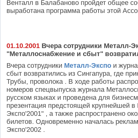
Венталл в Балабаново пройдет общее соб
выработана программа работы этой Ассо
01.10.2001
Вчера сотрудники Металл-Э
"Металлоснабжение и сбыт" возвратил
Вчера сотрудники
Металл-Экспо
и журна
сбыт возвратились из Сингапура, где пр
Трубы, проволока . В ходе работы распр
номеров спецвыпуска журнала Металлосн
русском языках и проведена для бизнес
презентация предстоящей крупнейшей в 
Экспо'2001" , а также распространено ок
билетов. Одновременно началась реклам
Экспо'2002 .