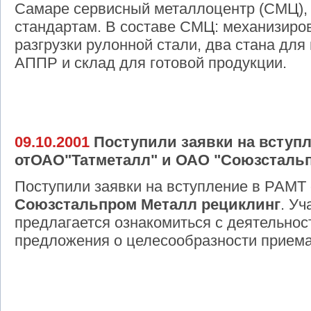
Самаре сервисный металлоцентр (СМЦ),
стандартам. В составе СМЦ: механизиро
разгрузки рулонной стали, два стана дл
АППР и склад для готовой продукции.
09.10.2001
Поступили заявки на вступ
отОАО"Татметалл" и ОАО "Союзстальп
Поступили заявки на вступление в РАМ
Союзстальпром Металл рециклинг
. У
предлагается ознакомиться с деятельнос
предложения о целесообразности приема