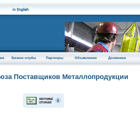
ия
Бизнес-клубы
Партнеры
Объявления
Должники
оюза Поставщиков Металлопродукции