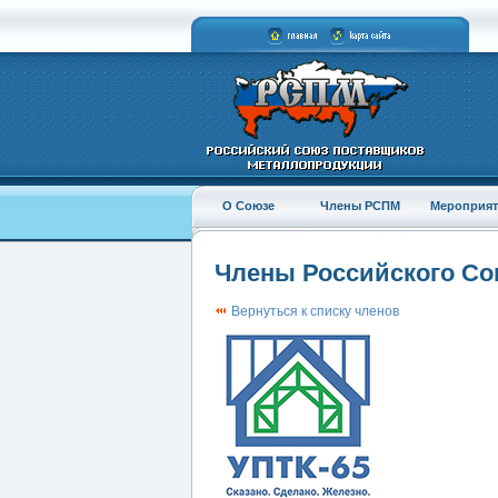
О Союзе
Члены РСПМ
Мероприят
Члены Российского С
Вернуться к списку членов