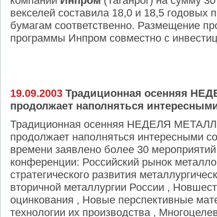
компании
Инпром
(Таганрог) на сумму 3
векселей составила 18,0 и 18,5 годовых п
бумагам соответственно. Размещение пр
программы Инпром совместно с инвестиц
19.09.2003
Традиционная осенняя НЕД
продолжает наполняться интересным
Традиционная осенняя НЕДЕЛЯ МЕТАЛЛОВ
продолжает наполняться интересными с
времени заявлено более 30 мероприятий
конференции: Российский рынок металло
стратегического развития металлургичес
вторичной металлургии России , Новшест
оцинкования , Новые перспективные мат
технологии их производства , Многоцелев