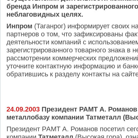
бренда Инпром и зарегистрированного
неблаговидных целях.
Инпром
(Таганрог) информирует своих н
партнеров о том, что зафиксированы фа
деятельности компаний с использование
зарегистрированного товарного знака в 
рассмотрении коммерческих предложени
уточните контактную информацию и банк
обратившись к разделу контакты на сайт
24.09.2003
Президент РАМТ А. Романов 
металлобазу компании Татметалл (Выс
Президент РАМТ А. Романов посетил сег
компании
Татметалл
(Высокая гора), озн