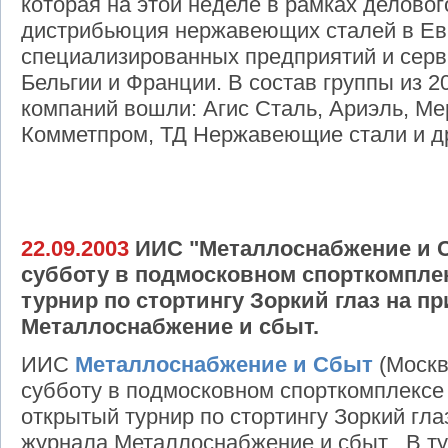
которая на этой неделе в рамках делово
дистрибьюция нержавеющих сталей в Евр
специализированных предприятий и сер
Бельгии и Франции. В состав группы из 2
компаний вошли: Агис Сталь, Ариэль, Ме
Комметпром, ТД Нержавеющие стали и д
22.09.2003
ИИС "Металлоснабжение и С
субботу в подмосковном спорткомпле
турнир по стортингу Зоркий глаз на п
Металлоснабжение и сбыт.
ИИС
Металлоснабжение и Сбыт
(Москв
субботу в подмосковном спорткомплексе
открытый турнир по стортингу Зоркий гла
журнала Металлоснабжение и сбыт . В т