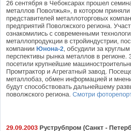
26 сентября в Чебоксарах прошел семин
металлов Поволжья», в котором приняли 
представителей металлоторговых компан
предприятий Поволжского региона. Участ
ознакомились с современными технолог
металлопродукции в стройиндустрии, по
компании
Юнона-2
, обсудили за круглы
перспективы рынка металлов в регионе. 
посетили крупнейшие машиностроительн
Промтрактор и Агрегатный завод. Посещ
металлобаз, обмен информацией и мнени
будут способствовать дальнейшему разв
поволжского региона.
Смотри фоторепор
29.09.2003
Руструбпром (Санкт - Петерб