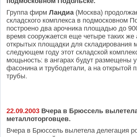
подмосковном Подольске.
Группа фирм
Ландиа
(Москва) продолжае
складского комплекса в подмосковном По
построено два арочника площадью до 90
время сооружается еще четыре таких же а
открытых площадки для складирования м
следующем году этот складской комплек
мощьность: в ангарах будут размещены 
фасонина и трубодетали, а на открытой 
трубы.
22.09.2003
Вчера в Брюссель вылетела
металлоторговцев.
Вчера в Брюссель вылетела делегация р