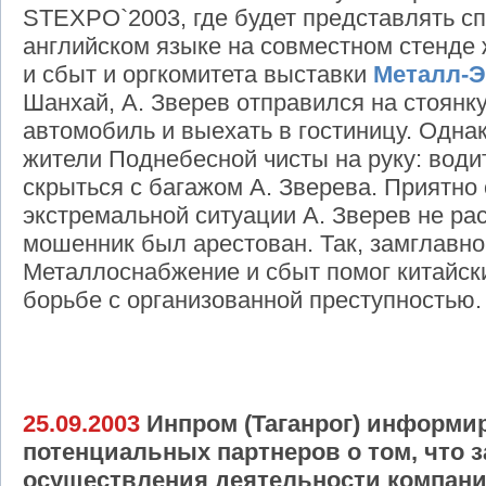
STEXPO`2003, где будет представлять с
английском языке на совместном стенд
и сбыт и оргкомитета выставки
Металл-Э
Шанхай, А. Зверев отправился на стоянку
автомобиль и выехать в гостиницу. Однак
жители Поднебесной чисты на руку: води
скрыться с багажом А. Зверева. Приятно 
экстремальной ситуации А. Зверев не ра
мошенник был арестован. Так, замглавно
Металлоснабжение и сбыт помог китайск
борьбе с организованной преступностью.
25.09.2003
Инпром (Таганрог) информир
потенциальных партнеров о том, что
осуществления деятельности компани