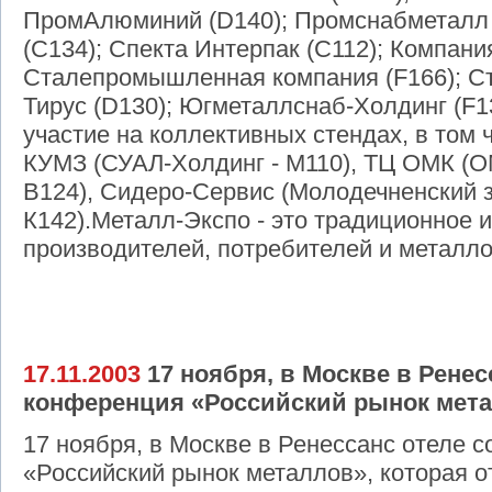
ПромАлюминий (D140); Промснабметалл 
(C134); Спекта Интерпак (C112); Компани
Сталепромышленная компания (F166); Ст
Тирус (D130); Югметаллснаб-Холдинг (F1
участие на коллективных стендах, в том 
КУМЗ (СУАЛ-Холдинг - М110), ТЦ ОМК (ОМ
B124), Сидеро-Сервис (Молодечненский 
К142).Металл-Экспо - это традиционное 
производителей, потребителей и металло
17.11.2003
17 ноября, в Москве в Ренес
конференция «Российский рынок мета
17 ноября, в Москве в Ренессанс отеле 
«Российский рынок металлов», которая 