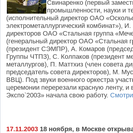
Свинаренко (первый замест
промышленности, науки и те
(исполнительный директор ОАО «Осколь
электрометаллургический комбинат»), И.
директоров ОАО «Стальная группа «Мече
(генеральный директор ОАО «Стальная г
(президент СЭМПР), А. Комаров (председ
Группы ЧТПЗ), С. Колпаков (президент 
металлургов), П. Маттхиз (член совета ди
председатель совета директоров), М. Му
ВВЦ). Под звуки военного оркестра учас
церемонии перерезали красную ленту, и 
Экспо`2003» начала свою работу.
Смотри
17.11.2003
18 ноября, в Москве открыв