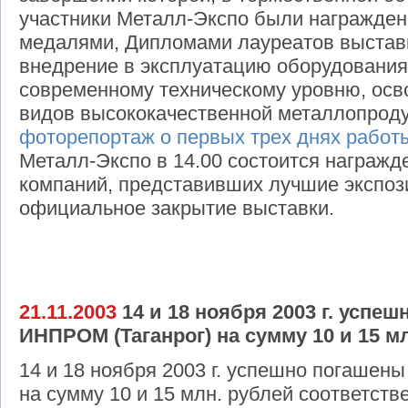
участники Металл-Экспо были награжде
медалями, Дипломами лауреатов выставк
внедрение в эксплуатацию оборудования
современному техническому уровню, осв
видов высококачественной металлопрод
фоторепортаж о первых трех днях работ
Металл-Экспо в 14.00 состоится награжд
компаний, представивших лучшие экспози
официальное закрытие выставки.
21.11.2003
14 и 18 ноября 2003 г. успе
ИНПРОМ (Таганрог) на сумму 10 и 15 м
14 и 18 ноября 2003 г. успешно погашен
на сумму 10 и 15 млн. рублей соответств