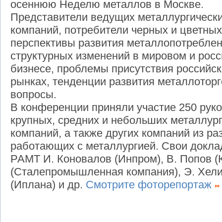
осеннюю Неделю металлов в Москве.
Представители ведущих металлургически
компаний, потребители черных и цветны
перспективы развития металлопотреблен
структурных изменений в мировом и рос
бизнесе, проблемы присутствия российс
рынках, тенденции развития металлоторг
вопросы.
В конференции приняли участие 250 рук
крупных, средних и небольших металлур
компаний, а также других компаний из ра
работающих с металлургией. Свои докл
РАМТ И. Коновалов (Инпром), В. Попов (
(Сталепромышленная компания), Э. Хелин
(Иплана) и др.
Смотрите фоторепортаж