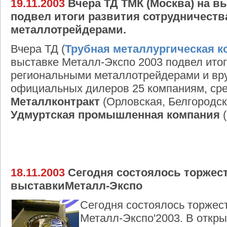
19.11.2003
Вчера ТД ТМК (Москва) на в
подвел итоги развития сотрудничест
металлотрейдерами.
Вчера ТД (
Трубная металлургическая к
выставке Металл-Экспо 2003 подвел итог
региональными металлотрейдерами и вр
официальных дилеров 25 компаниям, ср
Металлконтракт
(Орловская, Белгородск
Удмуртская промышленная компания
(
18.11.2003
Сегодня состоялось торжес
выставкиМеталл-Экспо
Сегодня состоялось торжес
Металл-Экспо'2003. В откры