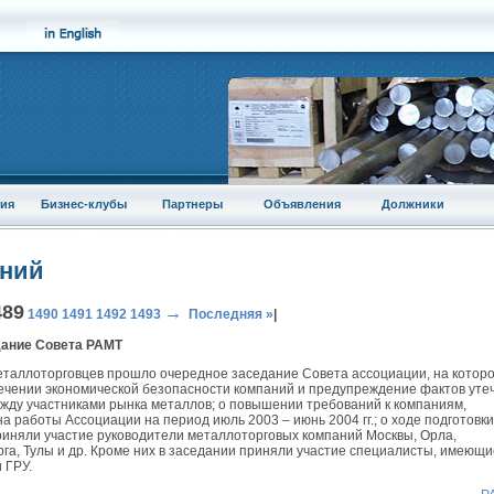
ия
Бизнес-клубы
Партнеры
Объявления
Должники
аний
489
→
1490
1491
1492
1493
Последняя »
|
дание Совета РАМТ
еталлоторговцев прошло очередное заседание Совета ассоциации, на котор
ечении экономической безопасности компаний и предупреждение фактов уте
жду участниками рынка металлов; о повышении требований к компаниям,
 работы Ассоциации на период июль 2003 – июнь 2004 гг.; о ходе подготовки
иняли участие руководители металлоторговых компаний Москвы, Орла,
га, Тулы и др. Кроме них в заседании приняли участие специалисты, имеющи
 ГРУ.