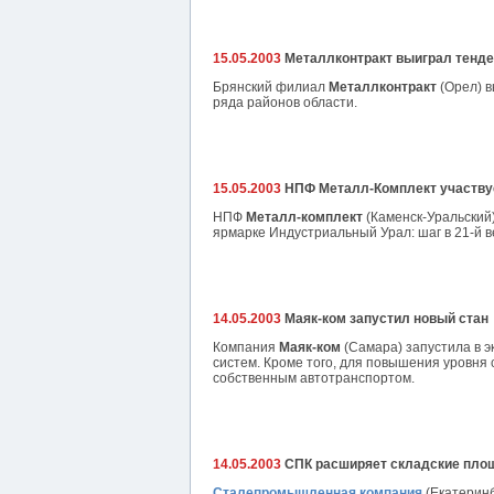
15.05.2003
Металлконтракт выиграл тендер
Брянский филиал
Металлконтракт
(Орел) в
ряда районов области.
15.05.2003
НПФ Металл-Комплект участвуе
НПФ
Металл-комплект
(Каменск-Уральский
ярмарке Индустриальный Урал: шаг в 21-й ве
14.05.2003
Маяк-ком запустил новый стан
Компания
Маяк-ком
(Самара) запустила в 
систем. Кроме того, для повышения уровня
собственным автотранспортом.
14.05.2003
СПК расширяет складские пло
Сталепромышленная компания
(Екатеринб