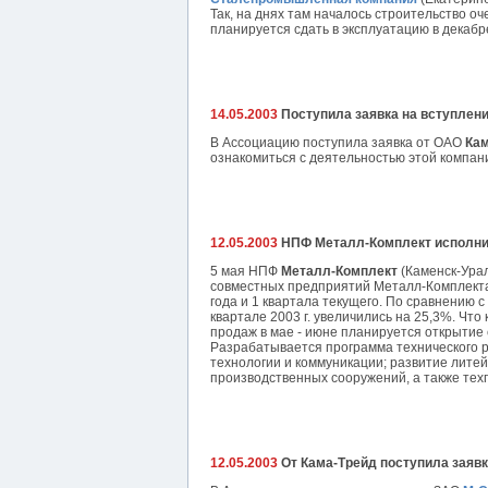
Так, на днях там началось строительство о
планируется сдать в эксплуатацию в декабре 
14.05.2003
Поступила заявка на вступлени
В Ассоциацию поступила заявка от ОАО
Ка
ознакомиться с деятельностью этой компан
12.05.2003
НПФ Металл-Комплект исполни
5 мая НПФ
Металл-Комплект
(Каменск-Урал
совместных предприятий Металл-Комплекта,
года и 1 квартала текущего. По сравнению
квартале 2003 г. увеличились на 25,3%. Чт
продаж в мае - июне планируется открытие
Разрабатывается программа технического 
технологии и коммуникации; развитие лите
производственных сооружений, а также тех
12.05.2003
От Кама-Трейд поступила заявк