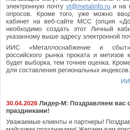
электронную почту
vt@metalinfo.ru
и на 
опросов. Кроме того, уже можно вво
кабинет на веб-сайте МСС (опция «Доб
необходимо создать этот Личный каб
указанному выше адресу электронной по
ИИС «Металлоснабжение и сбыт» 
российского рынка проката и метизов 
будет выборка, тем точнее оценка. Кром
для составления региональных индексов
ИИ
30.04.2026
Лидер-М: Поздравляем вас 
праздниками!
Уважаемые клиенты и партнеры! Поздра
майскими праздниками! Желаем вам ярко