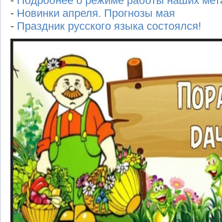
-
Подробнее о режиме работы наших мета
-
Новинки апреля. Прогнозы мая
-
Праздник русского языка состоялся!