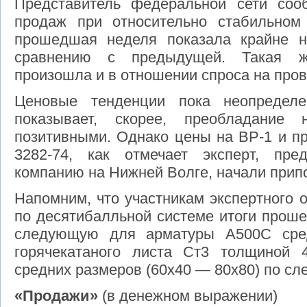
Представитель федеральной сети соо
продаж при относительно стабильном
прошедшая неделя показала крайне н
сравнению с предыдущей. Такая ж
произошла и в отношении спроса на пров
Ценовые тенденции пока неопределе
показывает, скорее, преобладание 
позитивными. Однако цены на ВР-1 и п
3282-74, как отмечает эксперт, пре
компанию на Нижней Волге, начали прип
Напомним, что участникам экспертного 
по десятибалльной системе итоги прош
следующую для арматуры А500С сред
горячекатаного листа Ст3 толщиной 
средних размеров (60х40 — 80х80) по с
«Продажи»
(в денежном выражении)