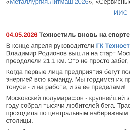
«
Металлургия.Литмаш’2026
», «Сервисны
ИИС 
04.05.2026
Техностиль вновь на спорте
В конце апреля руководители
ГК Технос
Владимир Родионов вышли на старт Мос
преодолели 21,1 км. Это не просто забег,
Когда первые лица предприятия бегут по
энергией всю команду. Мы гордимся их 
тонусе - и на работе, и за её пределами!
Московский полумарафон - крупнейший за
году собрал тысячи любителей бега. Трас
проходила по центральным набережным 
столицы.