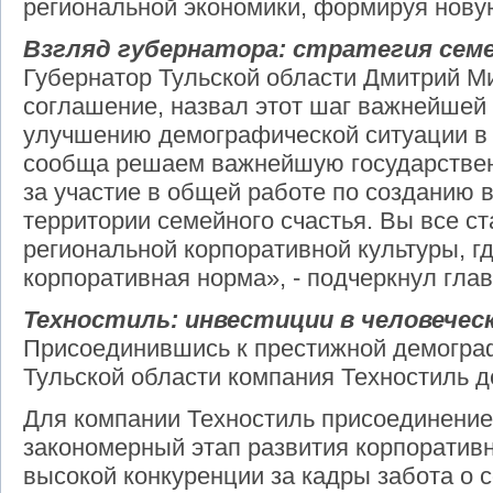
региональной экономики, формируя нову
Взгляд губернатора: стратегия сем
Губернатор Тульской области Дмитрий М
соглашение, назвал этот шаг важнейшей 
улучшению демографической ситуации в 
сообща решаем важнейшую государствен
за участие в общей работе по созданию 
территории семейного счастья. Вы все с
региональной корпоративной культуры, г
корпоративная норма», - подчеркнул глав
Техностиль: инвестиции в человечес
Присоединившись к престижной демогра
Тульской области компания Техностиль д
Для компании Техностиль присоединение 
закономерный этап развития корпоративн
высокой конкуренции за кадры забота о с