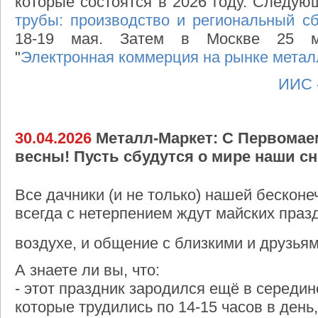
которые состоятся в 2026 году. Следу
трубы: производство и региональный с
18-19 мая. Затем в Москве 25 м
"
Электронная коммерция на рынке метал
ИИС 
30.04.2026
Металл-Маркет: С Первомае
весны! Пусть сбудутся о мире наши с
Все дачники (и не только) нашей бескон
всегда с нетерпением ждут майских празд
воздухе, и общение с близкими и друзья
А знаете ли вы, что:
- этот праздник зародился ещё в середин
которые трудились по 14-15 часов в день