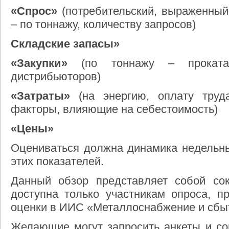
«Спрос»
(потребительский, выраженный
– по тоннажу, количеству запросов)
Складские запасы»
«Закупки»
(по тоннажу – проката
дистрибьюторов)
«Затраты»
(на энергию, оплату труда
факторы, влияющие на себестоимость)
«Цены»
Оцениваться должна динамика недельны
этих показателей.
Данный обзор представляет собой со
доступна только участникам опроса, п
оценки в ИИС «Металлоснабжение и сбы
Желающие могут запросить анкеты и со