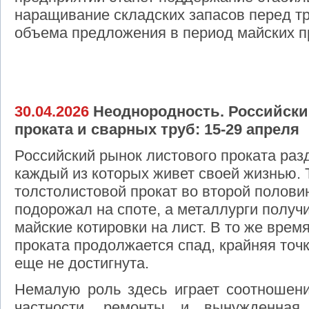
наращивание складских запасов перед 
объема предложения в период майских п
30.04.2026
Неоднородность. Российски
проката и сварных труб: 15-29 апреля
Российский рынок листового проката раз
каждый из которых живет своей жизнью. Т
толстолистовой прокат во второй полови
подорожал на споте, а металлурги получ
майские котировки на лист. В то же врем
проката продолжается спад, крайняя точка
еще не достигнута.
Немалую роль здесь играет соотношени
частности, ремонты и вынужденная