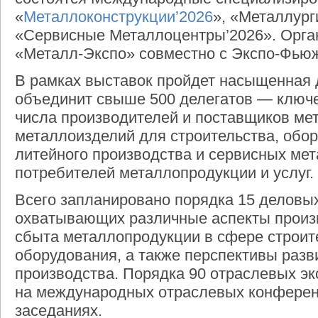
«
Металлоконструкции’2026
», «Металлург
«Сервисные Металлоцентры’2026». Орга
«Металл-Экспо» совместно с Экспо-Фью
В рамках выставок пройдет насыщенная 
объединит свыше 500 делегатов — ключе
числа производителей и поставщиков ме
металлоизделий для строительства, обор
литейного производства и сервисных мет
потребителей металлопродукции и услуг.
Всего запланировано порядка 15 деловы
охватывающих различные аспекты произ
сбыта металлопродукции в сфере строит
оборудования, а также перспективы разв
производства. Порядка 90 отраслевых э
на международных отраслевых конференц
заседаниях.