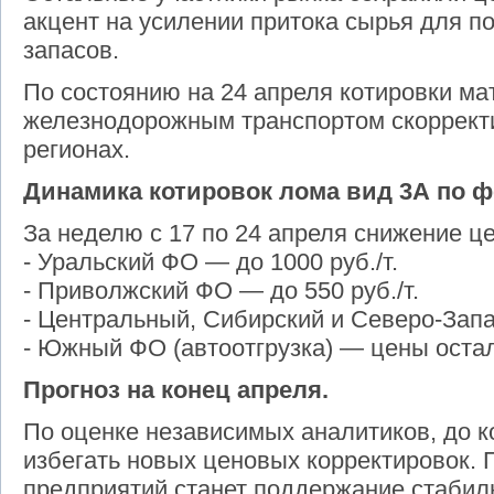
акцент на усилении притока сырья для п
запасов.
По состоянию на 24 апреля котировки ма
железнодорожным транспортом скоррект
регионах.
Динамика котировок лома вид 3А по 
За неделю с 17 по 24 апреля снижение це
- Уральский ФО — до 1000 руб./т.
- Приволжский ФО — до 550 руб./т.
- Центральный, Сибирский и Северо-Запа
- Южный ФО (автоотгрузка) — цены остал
Прогноз на конец апреля.
По оценке независимых аналитиков, до к
избегать новых ценовых корректировок. 
предприятий станет поддержание стабиль