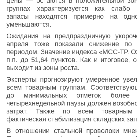
цены — остаются в положительной зон
группах характеризуется как слабо 
запасы находятся примерно на одн
уменьшаются.
Ожидания на предпраздничную укоро
апреля тоже показали снижение по
периодом. Значение индекса «МСС-ТР. О
п.п. до 51,64 пунктов. Как и итоговое,
выходит из зоны роста.
Эксперты прогнозируют умеренное увел
всем товарным группам. Соответствую
до минимальных отметок более
четырехнедельной паузы должен возобно
затрат. Также по всем товарным 
фактическая стабилизация складских зап
В отношении стальной проволоки мнен