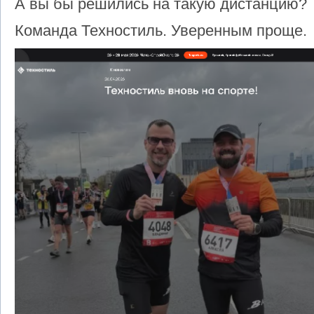
А вы бы решились на такую дистанцию?
Команда Техностиль. Уверенным проще.