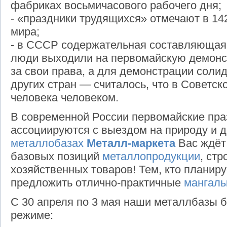
фабриках восьмичасового рабочего дня;
- «праздники трудящихся» отмечают в 142
мира;
- в СССР содержательная составляющая 
люди выходили на первомайскую демонс
за свои права, а для демонстрации соли
других стран — считалось, что в Советс
человека человеком.
В современной России первомайские пра
ассоциируются с выездом на природу и да
металлобазах
Металл-маркета
Вас ждёт
базовых позиций
металлопродукции
, ст
хозяйственных товаров! Тем, кто плани
предложить отлично-практичные
мангал
С 30 апреля по 3 мая наши металлбазы 
режиме: