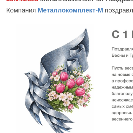
Компания
Металлокомплект-М
поздравл