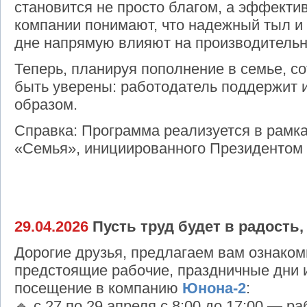
становится не просто благом, а эффектив
компании понимают, что надежный тыл и
дне напрямую влияют на производительн
Теперь, планируя пополнение в семье, с
быть уверены: работодатель поддержит
образом.
Справка: Программа реализуется в рамка
«Семья», инициированного Президенто
29.04.2026
Пусть труд будет в радость
Дорогие друзья, предлагаем вам ознаком
предстоящие рабочие, праздничные дни 
посещение в компанию
Юнона-2
:
🔹 с 27 по 29 апреля с 8:00 до 17:00 — ра