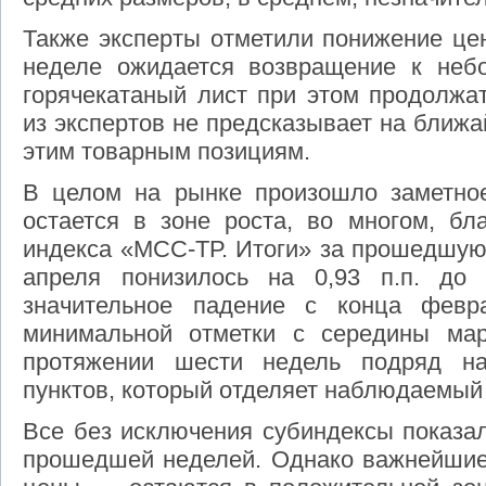
Также эксперты отметили понижение цен
неделе ожидается возвращение к неб
горячекатаный лист при этом продолжа
из экспертов не предсказывает на ближ
этим товарным позициям.
В целом на рынке произошло заметно
остается в зоне роста, во многом, бл
индекса «МСС-ТР. Итоги» за прошедшую
апреля понизилось на 0,93 п.п. до 
значительное падение с конца февр
минимальной отметки с середины ма
протяжении шести недель подряд н
пунктов, который отделяет наблюдаемый 
Все без исключения субиндексы показа
прошедшей неделей. Однако важнейшие 