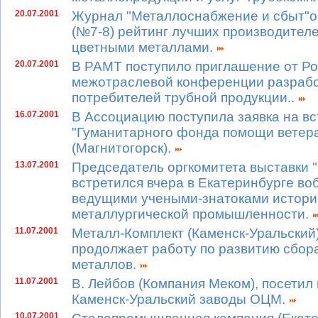
20.07.2001
Журнал "Металлоснабжение и сбыт"о
(№7-8) рейтинг лучших производителе
цветными металлами.
20.07.2001
В РАМТ поступило приглашение от Ро
межотраслевой конференции разрабо
потребителей трубной продукции..
16.07.2001
В Ассоциацию поступила заявка на в
"Гуманитарного фонда помощи ветер
(Магнитогорск).
13.07.2001
Председатель оргкомитета выставки 
встретился вчера в Екатеринбурге во
ведущими учеными-знатоками истории
металлургической промышленности.
11.07.2001
Металл-Комплект (Каменск-Уральский
продолжает работу по развитию сбор
металлов.
11.07.2001
В. Лейбов (Компания Меком), посетил 
Каменск-Уральский заводы ОЦМ.
10.07.2001