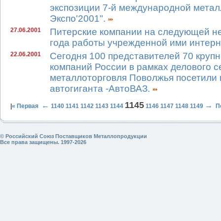
экспозиции 7-й международной метал
Экспо'2001".
27.06.2001
Питерские компании на следующей не
года работы учрежденной ими интерн
22.06.2001
Сегодня 100 представителей 70 круп
компаний России в рамках делового 
металлоторговля Поволжья посетили 
автогиганта -АвтоВАЗ.
1145
←
→
|
« Первая
1140
1141
1142
1143
1144
1146
1147
1148
1149
П
© Российский Союз Поставщиков Металлопродукции
Все права защищены. 1997-2026