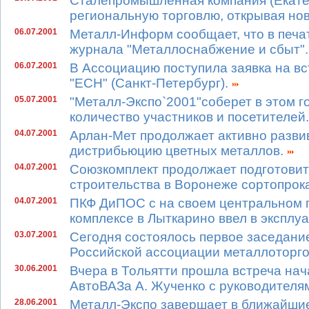
Сталепромышленная компания (Екате
региональную торговлю, открывая н
06.07.2001
Металл-Информ сообщает, что в печа
журнала "Металлоснабжение и сбыт"
06.07.2001
В Ассоциацию поступила заявка на в
"ЕСН" (Санкт-Петербург).
05.07.2001
"Металл-Экспо`2001"соберет в этом го
количество участников и посетителей
04.07.2001
Арлан-Мет продолжает активно разви
дистрибьюцию цветных металлов.
04.07.2001
Союзкомплект продолжает подготовит
строительства в Воронеже сортопрок
04.07.2001
ПКФ ДиПОС с на своем центральном 
комплексе в Лыткарино ввел в эксплу
03.07.2001
Сегодня состоялось первое заседани
Российской ассоциации металлоторг
30.06.2001
Вчера в Тольятти прошла встреча на
АвтоВАЗа А. Жученко с руководителя
28.06.2001
Металл-Экспо завершает в ближайши