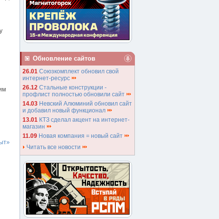
у
Обновление сайтов
26.01
Союзкомплект обновил свой
интернет-ресурс
26.12
Стальные конструкции -
им
профлист полностью обновили сайт
14.03
Невский Алюминий обновил сайт
и добавил новый функционал
13.01
КТЗ сделал акцент на интернет-
магазин
11.09
Новая компания = новый сайт
ыт»
Читать все новости