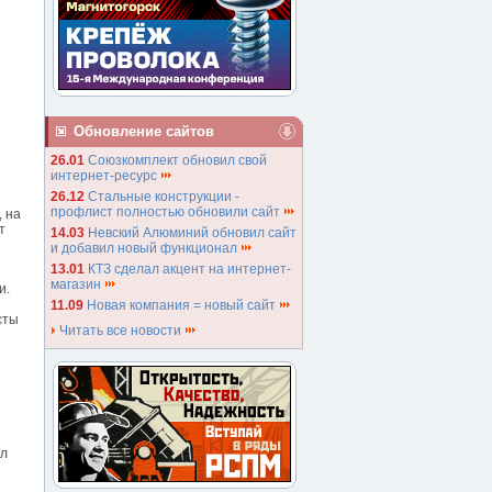
Обновление сайтов
26.01
Союзкомплект обновил свой
интернет-ресурс
26.12
Стальные конструкции -
профлист полностью обновили сайт
, на
т
14.03
Невский Алюминий обновил сайт
и добавил новый функционал
13.01
КТЗ сделал акцент на интернет-
магазин
и.
11.09
Новая компания = новый сайт
сты
Читать все новости
ал