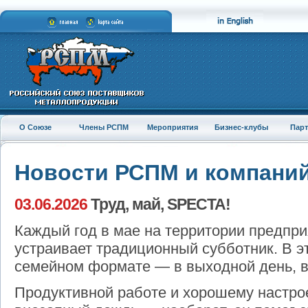
О Союзе
Члены РСПМ
Мероприятия
Бизнес-клубы
Пар
Новости РСПМ и компани
03.06.2026
Труд, май, SPECTA!
Каждый год в мае на территории предпр
устраивает традиционный субботник. В э
семейном формате — в выходной день, в
Продуктивной работе и хорошему настр