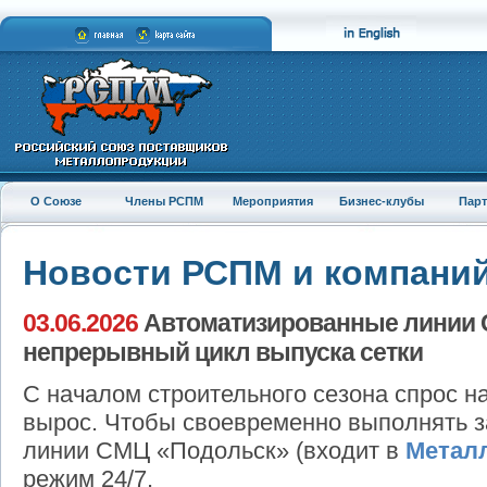
О Союзе
Члены РСПМ
Мероприятия
Бизнес-клубы
Пар
Новости РСПМ и компани
03.06.2026
Автоматизированные линии 
непрерывный цикл выпуска сетки
С началом строительного сезона спрос н
вырос. Чтобы своевременно выполнять з
линии СМЦ «Подольск» (входит в
Метал
режим 24/7.