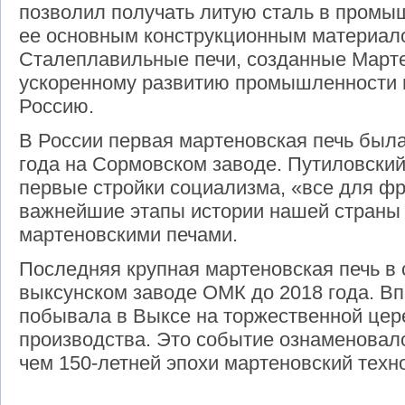
позволил получать литую сталь в промы
ее основным конструкционным материал
Сталеплавильные печи, созданные Март
ускоренному развитию промышленности 
Россию.
В России первая мартеновская печь была
года на Сормовском заводе. Путиловски
первые стройки социализма, «все для фр
важнейшие этапы истории нашей страны 
мартеновскими печами.
Последняя крупная мартеновская печь в 
выксунском заводе ОМК до 2018 года. В
побывала в Выксе на торжественной цер
производства. Это событие ознаменовал
чем 150-летней эпохи мартеновский техн