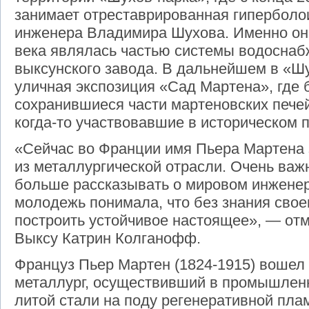
занимает отреставрированная гиперболо
инженера Владимира Шухова. Именно она 
века являлась частью системы водоснаб
выксунского завода. В дальнейшем в «Ш
уличная экспозиция «Сад Мартена», где 
сохранившиеся части мартеновских печей,
когда-то участвовавшие в историческом 
«Сейчас во Франции имя Пьера Мартена 
из металлургической отрасли. Очень важ
больше рассказывать о мировом инжене
молодежь понимала, что без знания сво
построить устойчивое настоящее», — отм
Выксу Катрин Колганофф.
Француз Пьер Мартен (1824-1915) вошел 
металлург, осуществивший в промышлен
литой стали на поду регенеративной пла