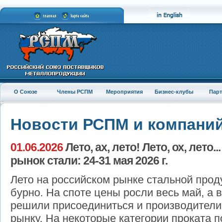
О Союзе
Члены РСПМ
Мероприятия
Бизнес-клубы
Пар
Новости РСПМ и компани
01.06.2026
Лето, ах, лето! Лето, ох, лето
рынок стали: 24-31 мая 2026 г.
Лето на российском рынке стальной прод
бурно. На споте цены росли весь май, а 
решили присоединиться и производители
рынку. На некоторые категории проката