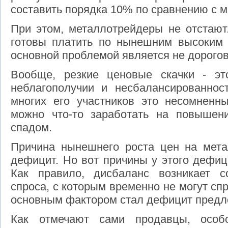
составить порядка 10% по сравнению с м
При этом, металлотрейдеры не отстают
готовы платить по нынешним высоким ц
основной проблемой является не дорогови
Вообще, резкие ценовые скачки - эт
неблагополучии и несбалансированнос
многих его участников это несомненн
можно что-то заработать на повышен
спадом.
Причина нынешнего роста цен на мета
дефицит. Но вот причины у этого дефиц
Как правило, дисбаланс возникает с
спроса, с которым временно не могут сп
основным фактором стал дефицит предл
Как отмечают сами продавцы, особ