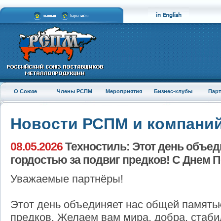
О Союзе
Члены РСПМ
Мероприятия
Бизнес-клубы
Пар
Новости РСПМ и компани
08.05.2026
Техностиль: Этот день объед
гордостью за подвиг предков! С Днем 
Уважаемые партнёры!
Этот день объединяет нас общей памятью
предков. Желаем вам мира, добра, стаби