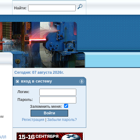
Найти:
Сегодня: 07 августа 2026г.
вход в систему
Логин:
Пароль:
Запомнить меня:
ом
Регистрация
|
Забыли пароль?
АЛЛ