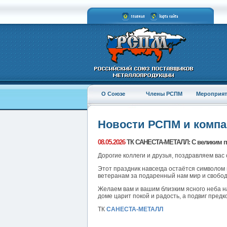
О Союзе
Члены РСПМ
Мероприят
Новости РСПМ и комп
08.05.2026
ТК САНЕСТА-МЕТАЛЛ: С великим п
Дорогие коллеги и друзья, поздравляем вас
Этот праздник навсегда остаётся символом 
ветеранам за подаренный нам мир и свободу
Желаем вам и вашим близким ясного неба на
доме царит покой и радость, а подвиг пред
ТК
САНЕСТА-МЕТАЛЛ