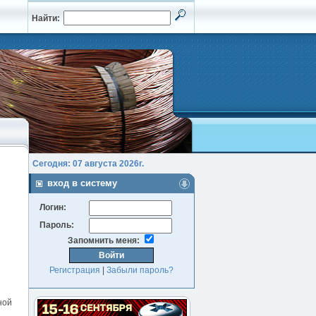
Найти:
Сегодня: 07 августа 2026г.
вход в систему
Логин:
Пароль:
Запомнить меня:
Регистрация
|
Забыли пароль?
ной