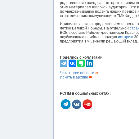
родственниках заводчан, которые принимали
этим материалам широкой аудитории. Это п
по увековечиванию подвига наших предков,
стратегическим коммуникациям ТМК Федор 
Инициатива стала продолжением проекта, к
летию Великой Победы. На отдельной
стра
ВОВ в составе Рабоче-крестьянской Красно
опубликовала наиболее полную
историю
30-
предприятия ТМК внесли решающий вклад.
Поделись с коллегами:
Читать все новости
Искать в архиве
РСПМ в социальных сетях: