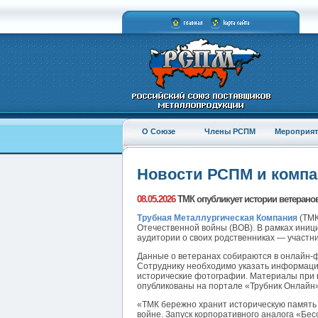
О Союзе
Члены РСПМ
Мероприят
Новости РСПМ и комп
08.05.2026
ТМК опубликует истории ветерано
Трубная Металлургическая Компания
(ТМК
Отечественной войны (ВОВ). В рамках иниц
аудитории о своих родственниках — участни
Данные о ветеранах собираются в онлайн-
Сотруднику необходимо указать информацию
исторические фотографии. Материалы при н
опубликованы на портале «Трубник Онлайн»
«ТМК бережно хранит историческую память 
войне. Запуск корпоративного аналога «Бес