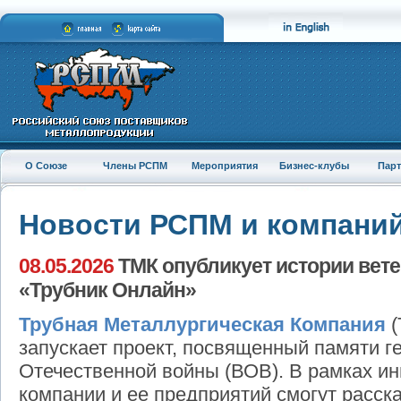
О Союзе
Члены РСПМ
Мероприятия
Бизнес-клубы
Пар
Новости РСПМ и компани
08.05.2026
ТМК опубликует истории вет
«Трубник Онлайн»
Трубная Металлургическая Компания
(
запускает проект, посвященный памяти г
Отечественной войны (ВОВ). В рамках и
компании и ее предприятий смогут расск