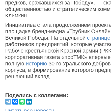
предков, сражавшихся за Победу», — ска
общественностью и стратегическим ком
Климкин.
Инициатива стала продолжением проекта
площадке бренд-медиа «Трубник Онлайн»
Великой Победы. На отдельной
странице
работников предприятий, которые участв
Рабоче-крестьянской Красной армии (РКК
корпоративная газета «проТМК» впервые
полную
историю
30-го Уральского добров
корпуса, в формирование которого пред
решающий вклад.
Поделись с коллегами:
Читать все новости