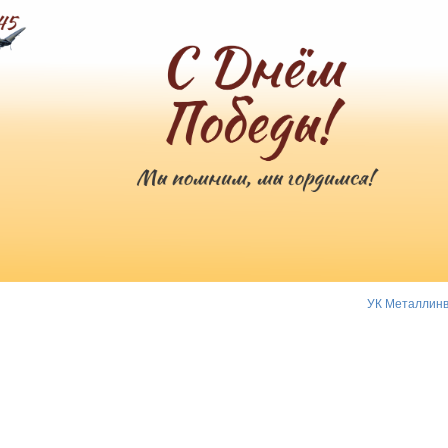
УК Металлинв