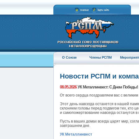
О Союзе
Члены РСПМ
Мероприят
Новости РСПМ и комп
08.05.2026
УК Металлинвест: С Днем Победы!
От всего сердца поздравляем вас с велики
Этот день навсегда останется в нашей памя
склоняем головы перед подвигом тех, кто 
и самопожертвование навсегда останутся в
Пусть в ваших домах всегда царят мир, согл
завтрашнем дне.
УК Металлинвест