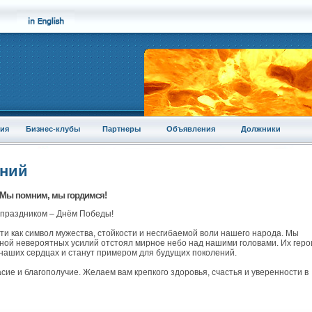
ия
Бизнес-клубы
Партнеры
Объявления
Должники
аний
 Мы помним, мы гордимся!
м праздником – Днём Победы!
ти как символ мужества, стойкости и несгибаемой воли нашего народа. Мы
ценой невероятных усилий отстоял мирное небо над нашими головами. Их гер
 наших сердцах и станут примером для будущих поколений.
асие и благополучие. Желаем вам крепкого здоровья, счастья и уверенности в