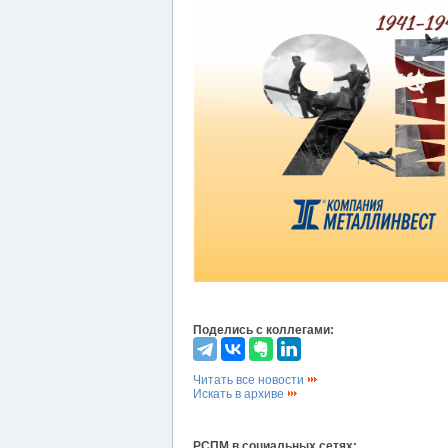
Поделись с коллегами:
Читать все новости
Искать в архиве
РСПМ в социальных сетях: