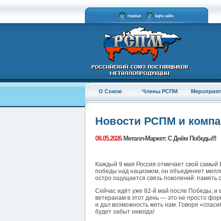
О Союзе
Члены РСПМ
Мероприят
Новости РСПМ и комп
08.05.2026
Металл-Маркет: С Днём Победы!!!
Каждый 9 мая Россия отмечает свой самый 
победы над нацизмом, он объединяет милли
остро ощущается связь поколений: память о 
Сейчас идёт уже 82-й май после Победы, и 
ветеранам в этот день — это не просто фор
и дал возможность жить нам. Говоря «спаси
будет забыт никогда!