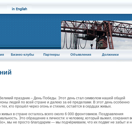
ия
Бизнес-клубы
Партнеры
Объявления
Должники
аний
Великий праздник – День Победы. Этот день стал символом нашей общей
оны людей по всей стране и далеко за её пределами. В этот день особенно
тех, кто прошёл через огонь и стихию, остаётся в сердцах живых.
в живых в стране осталось всего около 6 000 фронтовиков. Поздравления
мальность. Это обращение к личности: к человеку, который выжил, сохранил в
бо», мы не просто благодарим — мы подчёркиваем, что их подвиг не забыт и н