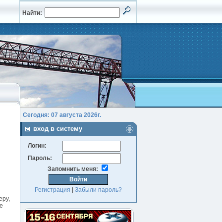
Найти:
Сегодня: 07 августа 2026г.
вход в систему
Логин:
Пароль:
Запомнить меня:
Регистрация
|
Забыли пароль?
еру,
е