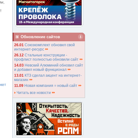
ны,
!
Обновление сайтов
26.01
Союзкомплект обновил свой
интернет-ресурс
26.12
Стальные конструкции -
профлист полностью обновили сайт
14.03
Невский Алюминий обновил сайт
и добавил новый функционал
13.01
КТЗ сделал акцент на интернет-
магазин
кет
11.09
Новая компания = новый сайт
Читать все новости