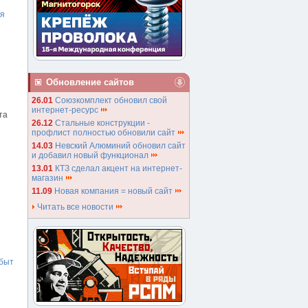
ая
Обновление сайтов
26.01
Союзкомплект обновил свой
интернет-ресурс
та
26.12
Стальные конструкции -
профлист полностью обновили сайт
14.03
Невский Алюминий обновил сайт
и добавил новый функционал
13.01
КТЗ сделал акцент на интернет-
магазин
11.09
Новая компания = новый сайт
Читать все новости
быт