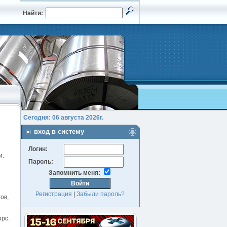
Найти:
Сегодня: 06 августа 2026г.
вход в систему
Логин:
и.
Пароль:
Запомнить меня:
Регистрация
|
Забыли пароль?
ов,
орс.