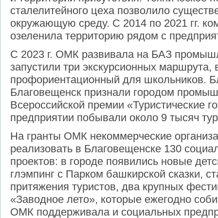
сталелитейного цеха позволило существе
окружающую среду. С 2014 по 2021 гг. к
озеленила территорию рядом с предприя
С 2023 г. ОМК развивала на БАЗ промыш
запустили три экскурсионных маршрута, 
профориентационный для школьников. Бла
Благовещенск признали городом промыш
Всероссийской премии «Туристические г
предприятии побывали около 9 тысяч тур
На гранты ОМК некоммерческие организа
реализовать в Благовещенске 130 социал
проектов: в городе появились новые дет
глэмпинг с Парком башкирской сказки, с
притяжения туристов, два крупных фести
«Заводное лето», которые ежегодно соби
ОМК поддерживала и социальных предпр