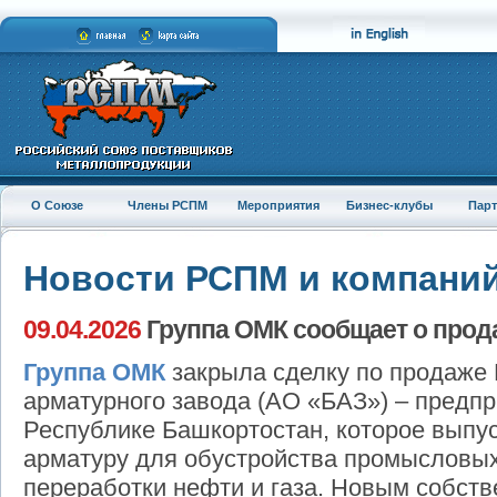
О Союзе
Члены РСПМ
Мероприятия
Бизнес-клубы
Пар
Новости РСПМ и компани
09.04.2026
Группа ОМК сообщает о прод
Группа
ОМК
закрыла сделку по продаже
арматурного завода (АО «БАЗ») – предпр
Республике Башкортостан, которое выпу
арматуру для обустройства промысловы
переработки нефти и газа. Новым собст