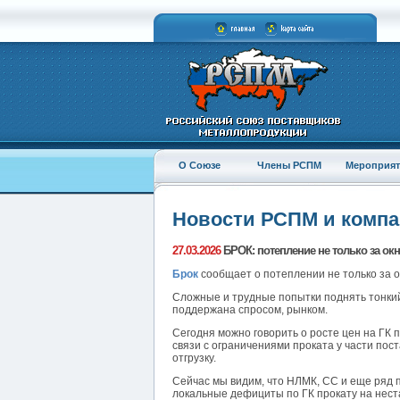
О Союзе
Члены РСПМ
Мероприят
Новости РСПМ и комп
27.03.2026
БРОК: потепление не только за окн
Брок
сообщает о потеплении не только за ок
Сложные и трудные попытки поднять тонкий
поддержана спросом, рынком.
Сегодня можно говорить о росте цен на ГК 
связи с ограничениями проката у части по
отгрузку.
Сейчас мы видим, что НЛМК, СС и еще ряд 
локальные дефициты по ГК прокату на нест