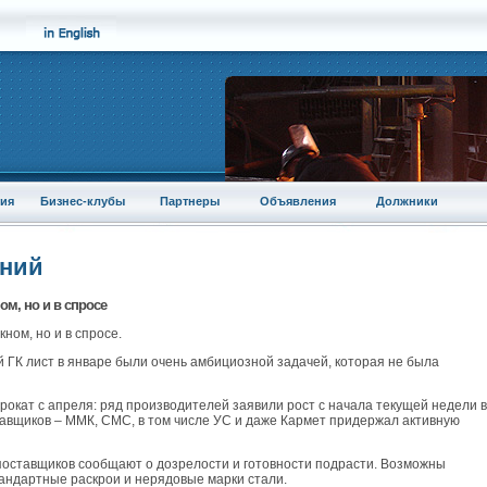
ия
Бизнес-клубы
Партнеры
Объявления
Должники
аний
ом, но и в спросе
ном, но и в спросе.
 ГК лист в январе были очень амбициозной задачей, которая не была
прокат с апреля: ряд производителей заявили рост с начала текущей недели в
ставщиков – ММК, СМС, в том числе УС и даже Кармет придержал активную
поставщиков сообщают о дозрелости и готовности подрасти. Возможны
андартные раскрои и нерядовые марки стали.