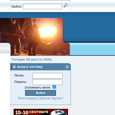
Найти:
Сегодня: 09 августа 2026г.
вход в систему
Логин:
Пароль:
Запомнить меня:
Регистрация
|
Забыли пароль?