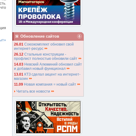
сть.
 что
нция
Обновление сайтов
ыт»
26.01
Союзкомплект обновил свой
интернет-ресурс
26.12
Стальные конструкции -
профлист полностью обновили сайт
14.03
Невский Алюминий обновил сайт
и добавил новый функционал
13.01
КТЗ сделал акцент на интернет-
магазин
11.09
Новая компания = новый сайт
Читать все новости