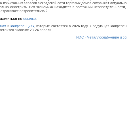
 избыточных запасов в складской сети торговых домов сохраняет актуально
олько обострить. Вся экономика находится в состоянии неопределенности,
затрагивает потребительский.
акомиться по
ссылке
.
вках
и
конференциях
, которые состоятся в 2026 году. Следующая конфере
состоится в Москве 23-24 апреля.
ИИС «Металлоснабжение и сб