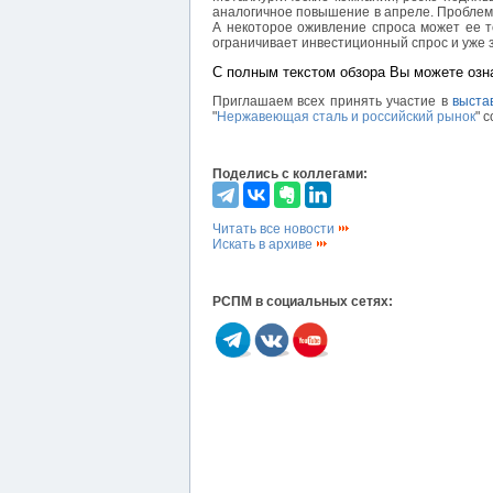
аналогичное повышение в апреле. Проблема
А некоторое оживление спроса может ее т
ограничивает инвестиционный спрос и уже 
С полным текстом обзора Вы можете озн
Приглашаем всех принять участие в
выста
"
Нержавеющая сталь и российский рынок
" 
Поделись с коллегами:
Читать все новости
Искать в архиве
РСПМ в социальных сетях: