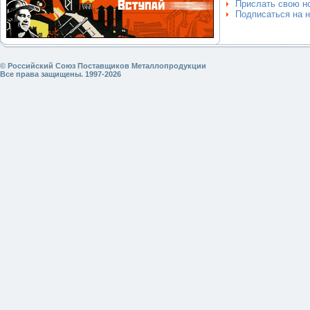
Прислать свою н
Подписаться на 
© Российский Союз Поставщиков Металлопродукции
Все права защищены. 1997-2026