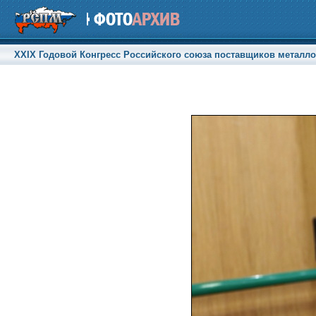
XXIX Годовой Конгресс Российского союза поставщиков металлоп