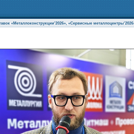
ок «Металлоконструкции’2026», «Сервисные металлоцентры’2026» и 