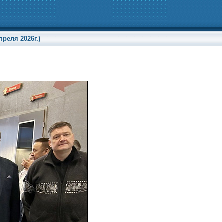
реля 2026г.)