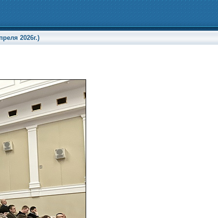
реля 2026г.)