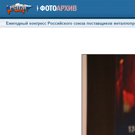
Ежегодный конгресс Российского союза поставщиков металлопрод