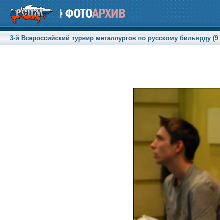
3-й Всероссийский турнир металлургов по русскому бильярду (9 -