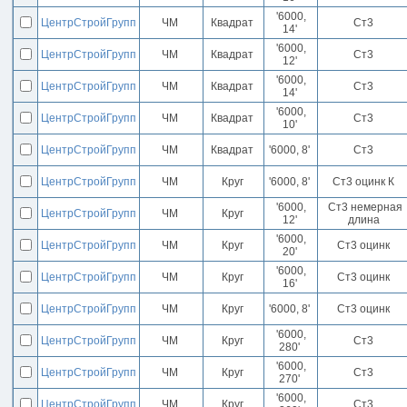
'6000,
ЦентрСтройГрупп
ЧМ
Квадрат
Ст3
14'
'6000,
ЦентрСтройГрупп
ЧМ
Квадрат
Ст3
12'
'6000,
ЦентрСтройГрупп
ЧМ
Квадрат
Ст3
14'
'6000,
ЦентрСтройГрупп
ЧМ
Квадрат
Ст3
10'
ЦентрСтройГрупп
ЧМ
Квадрат
'6000, 8'
Ст3
ЦентрСтройГрупп
ЧМ
Круг
'6000, 8'
Ст3 оцинк К
'6000,
Ст3 немерная
ЦентрСтройГрупп
ЧМ
Круг
12'
длина
'6000,
ЦентрСтройГрупп
ЧМ
Круг
Ст3 оцинк
20'
'6000,
ЦентрСтройГрупп
ЧМ
Круг
Ст3 оцинк
16'
ЦентрСтройГрупп
ЧМ
Круг
'6000, 8'
Ст3 оцинк
'6000,
ЦентрСтройГрупп
ЧМ
Круг
Ст3
280'
'6000,
ЦентрСтройГрупп
ЧМ
Круг
Ст3
270'
'6000,
ЦентрСтройГрупп
ЧМ
Круг
Ст3