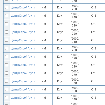
260'
'6000,
ЦентрСтройГрупп
ЧМ
Круг
Ст3
250'
'6000,
ЦентрСтройГрупп
ЧМ
Круг
Ст3
240'
'6000,
ЦентрСтройГрупп
ЧМ
Круг
Ст3
230'
'6000,
ЦентрСтройГрупп
ЧМ
Круг
Ст3
220'
'6000,
ЦентрСтройГрупп
ЧМ
Круг
Ст3
210'
'6000,
ЦентрСтройГрупп
ЧМ
Круг
Ст3
200'
'6000,
ЦентрСтройГрупп
ЧМ
Круг
Ст3
190'
'6000,
ЦентрСтройГрупп
ЧМ
Круг
Ст3
180'
'6000,
ЦентрСтройГрупп
ЧМ
Круг
Ст3
170'
'6000,
ЦентрСтройГрупп
ЧМ
Круг
Ст3
160'
'6000,
ЦентрСтройГрупп
ЧМ
Круг
Ст3
150'
'6000,
ЦентрСтройГрупп
ЧМ
Круг
Ст3
140'
'6000,