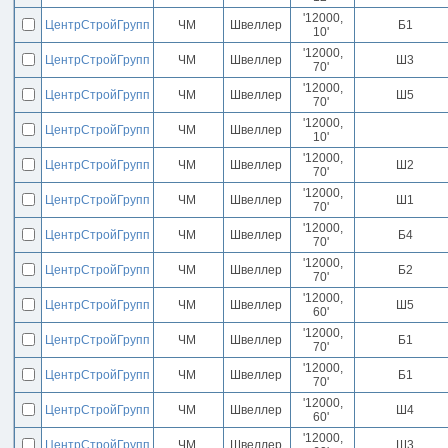
'12000,
ЦентрСтройГрупп
ЧМ
Швеллер
Б1
10'
'12000,
ЦентрСтройГрупп
ЧМ
Швеллер
Ш3
70'
'12000,
ЦентрСтройГрупп
ЧМ
Швеллер
Ш5
70'
'12000,
ЦентрСтройГрупп
ЧМ
Швеллер
10'
'12000,
ЦентрСтройГрупп
ЧМ
Швеллер
Ш2
70'
'12000,
ЦентрСтройГрупп
ЧМ
Швеллер
Ш1
70'
'12000,
ЦентрСтройГрупп
ЧМ
Швеллер
Б4
70'
'12000,
ЦентрСтройГрупп
ЧМ
Швеллер
Б2
70'
'12000,
ЦентрСтройГрупп
ЧМ
Швеллер
Ш5
60'
'12000,
ЦентрСтройГрупп
ЧМ
Швеллер
Б1
70'
'12000,
ЦентрСтройГрупп
ЧМ
Швеллер
Б1
70'
'12000,
ЦентрСтройГрупп
ЧМ
Швеллер
Ш4
60'
'12000,
ЦентрСтройГрупп
ЧМ
Швеллер
Ш3