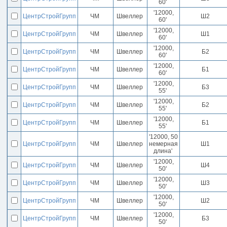
60'
'12000,
ЦентрСтройГрупп
ЧМ
Швеллер
Ш2
60'
'12000,
ЦентрСтройГрупп
ЧМ
Швеллер
Ш1
60'
'12000,
ЦентрСтройГрупп
ЧМ
Швеллер
Б2
60'
'12000,
ЦентрСтройГрупп
ЧМ
Швеллер
Б1
60'
'12000,
ЦентрСтройГрупп
ЧМ
Швеллер
Б3
55'
'12000,
ЦентрСтройГрупп
ЧМ
Швеллер
Б2
55'
'12000,
ЦентрСтройГрупп
ЧМ
Швеллер
Б1
55'
'12000, 50
ЦентрСтройГрупп
ЧМ
Швеллер
немерная
Ш1
длина'
'12000,
ЦентрСтройГрупп
ЧМ
Швеллер
Ш4
50'
'12000,
ЦентрСтройГрупп
ЧМ
Швеллер
Ш3
50'
'12000,
ЦентрСтройГрупп
ЧМ
Швеллер
Ш2
50'
'12000,
ЦентрСтройГрупп
ЧМ
Швеллер
Б3
50'