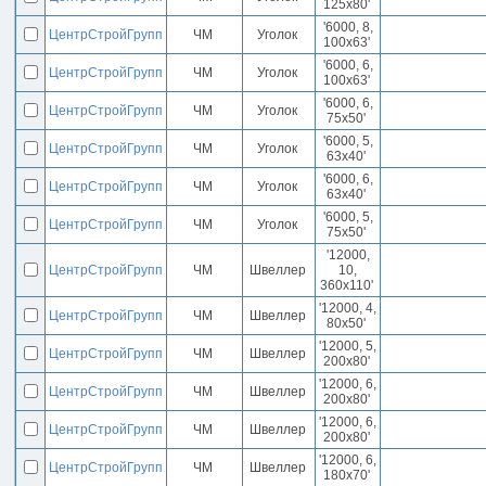
125x80'
'6000, 8,
ЦентрСтройГрупп
ЧМ
Уголок
100x63'
'6000, 6,
ЦентрСтройГрупп
ЧМ
Уголок
100x63'
'6000, 6,
ЦентрСтройГрупп
ЧМ
Уголок
75x50'
'6000, 5,
ЦентрСтройГрупп
ЧМ
Уголок
63x40'
'6000, 6,
ЦентрСтройГрупп
ЧМ
Уголок
63x40'
'6000, 5,
ЦентрСтройГрупп
ЧМ
Уголок
75x50'
'12000,
ЦентрСтройГрупп
ЧМ
Швеллер
10,
360x110'
'12000, 4,
ЦентрСтройГрупп
ЧМ
Швеллер
80x50'
'12000, 5,
ЦентрСтройГрупп
ЧМ
Швеллер
200x80'
'12000, 6,
ЦентрСтройГрупп
ЧМ
Швеллер
200x80'
'12000, 6,
ЦентрСтройГрупп
ЧМ
Швеллер
200x80'
'12000, 6,
ЦентрСтройГрупп
ЧМ
Швеллер
180x70'