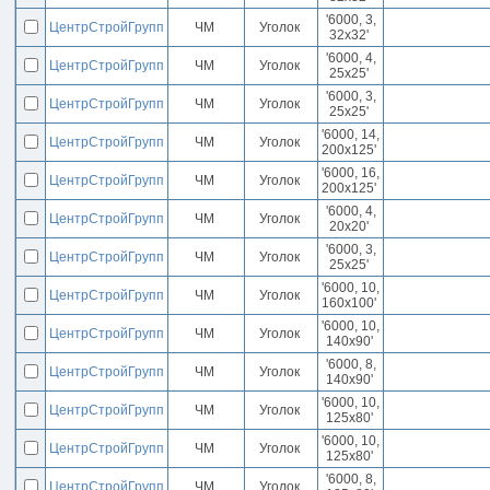
'6000, 3,
ЦентрСтройГрупп
ЧМ
Уголок
32x32'
'6000, 4,
ЦентрСтройГрупп
ЧМ
Уголок
25x25'
'6000, 3,
ЦентрСтройГрупп
ЧМ
Уголок
25x25'
'6000, 14,
ЦентрСтройГрупп
ЧМ
Уголок
200x125'
'6000, 16,
ЦентрСтройГрупп
ЧМ
Уголок
200x125'
'6000, 4,
ЦентрСтройГрупп
ЧМ
Уголок
20x20'
'6000, 3,
ЦентрСтройГрупп
ЧМ
Уголок
25x25'
'6000, 10,
ЦентрСтройГрупп
ЧМ
Уголок
160x100'
'6000, 10,
ЦентрСтройГрупп
ЧМ
Уголок
140x90'
'6000, 8,
ЦентрСтройГрупп
ЧМ
Уголок
140x90'
'6000, 10,
ЦентрСтройГрупп
ЧМ
Уголок
125x80'
'6000, 10,
ЦентрСтройГрупп
ЧМ
Уголок
125x80'
'6000, 8,
ЦентрСтройГрупп
ЧМ
Уголок