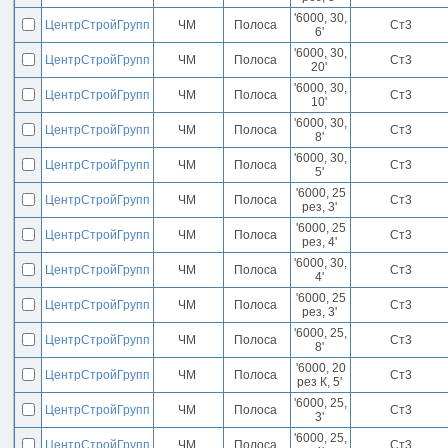
'6000, 30,
ЦентрСтройГрупп
ЧМ
Полоса
Ст3
6'
'6000, 30,
ЦентрСтройГрупп
ЧМ
Полоса
Ст3
20'
'6000, 30,
ЦентрСтройГрупп
ЧМ
Полоса
Ст3
10'
'6000, 30,
ЦентрСтройГрупп
ЧМ
Полоса
Ст3
8'
'6000, 30,
ЦентрСтройГрупп
ЧМ
Полоса
Ст3
5'
'6000, 25
ЦентрСтройГрупп
ЧМ
Полоса
Ст3
рез, 3'
'6000, 25
ЦентрСтройГрупп
ЧМ
Полоса
Ст3
рез, 4'
'6000, 30,
ЦентрСтройГрупп
ЧМ
Полоса
Ст3
4'
'6000, 25
ЦентрСтройГрупп
ЧМ
Полоса
Ст3
рез, 3'
'6000, 25,
ЦентрСтройГрупп
ЧМ
Полоса
Ст3
8'
'6000, 20
ЦентрСтройГрупп
ЧМ
Полоса
Ст3
рез К, 5'
'6000, 25,
ЦентрСтройГрупп
ЧМ
Полоса
Ст3
3'
'6000, 25,
ЦентрСтройГрупп
ЧМ
Полоса
Ст3