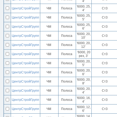
4'
'6000, 25,
ЦентрСтройГрупп
ЧМ
Полоса
Ст3
4'
'6000, 25,
ЦентрСтройГрупп
ЧМ
Полоса
Ст3
5'
'6000, 25,
ЦентрСтройГрупп
ЧМ
Полоса
Ст3
6'
'6000, 20,
ЦентрСтройГрупп
ЧМ
Полоса
Ст3
10'
'6000, 20,
ЦентрСтройГрупп
ЧМ
Полоса
Ст3
12'
'6000, 20
ЦентрСтройГрупп
ЧМ
Полоса
Ст3
рез, 3'
'6000, 20,
ЦентрСтройГрупп
ЧМ
Полоса
Ст3
5'
'6000, 20,
ЦентрСтройГрупп
ЧМ
Полоса
Ст3
6'
'6000, 20,
ЦентрСтройГрупп
ЧМ
Полоса
Ст3
8'
'6000, 20,
ЦентрСтройГрупп
ЧМ
Полоса
Ст3
4'
'6000, 16,
ЦентрСтройГрупп
ЧМ
Полоса
Ст3
4'
'6000, 12,
ЦентрСтройГрупп
ЧМ
Полоса
Ст3
6'
'6000, 14,