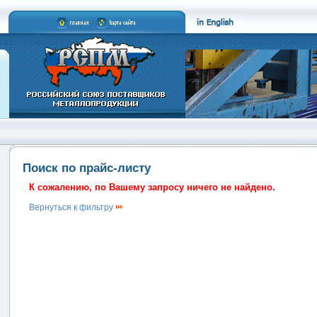
Поиск по прайс-листу
К сожалению, по Вашему запросу ничего не найдено.
Вернуться к фильтру