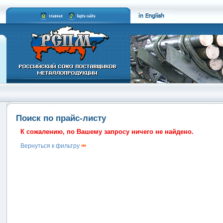
Поиск по прайс-листу
К сожалению, по Вашему запросу ничего не найдено.
Вернуться к фильтру