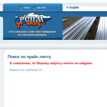
Поиск по прайс-листу
К сожалению, по Вашему запросу ничего не найдено.
Вернуться к фильтру