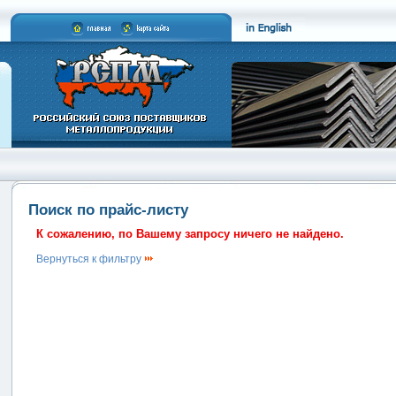
Поиск по прайс-листу
К сожалению, по Вашему запросу ничего не найдено.
Вернуться к фильтру