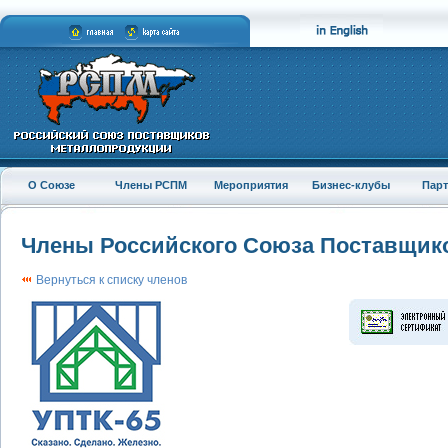
О Союзе
Члены РСПМ
Мероприятия
Бизнес-клубы
Пар
Члены Российского Союза Поставщик
Вернуться к списку членов