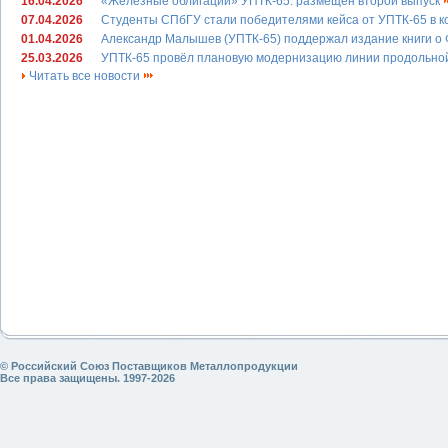
16.04.2026
«Железные облигации» УПТК-65: размещён второй выпуск
07.04.2026
Студенты СПбГУ стали победителями кейса от УПТК-65 в 
01.04.2026
Александр Малышев (УПТК-65) поддержал издание книги о
25.03.2026
УПТК-65 провёл плановую модернизацию линии продольно
Читать все новости
© Российский Союз Поставщиков Металлопродукции
Все права защищены. 1997-2026