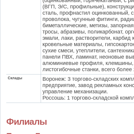
(оцинкованный, горячекатаный, с 
(ВГП, Э/С, профильные), конструк
сталь, профнастил оцинкованный, 
проволока, чугунные фитинги, ради
биметаллические, метизы, запорная
тросы, абразивы, поликарбонат, орг
эмали, лаки, растворители, карбид 
кровельные материалы, гипсокартон
сухие смеси, утеплители, сантехни
панели ПВХ, ламинат, неоновые выв
алюминиевые профиля, клемшины, п
листогибочные станки, всего более
Склады
Воронеж: 3 торгово-складских комп
предприятие, завод рекламных кон
управление механизации.
Россошь: 1 торгово-складской комп
Филиалы