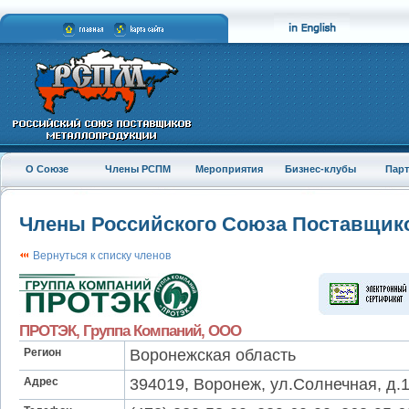
О Союзе
Члены РСПМ
Мероприятия
Бизнес-клубы
Пар
Члены Российского Союза Поставщик
Вернуться к списку членов
ПРОТЭК, Группа Компаний, ООО
Регион
Воронежская область
Адрес
394019, Воронеж, ул.Солнечная, д.