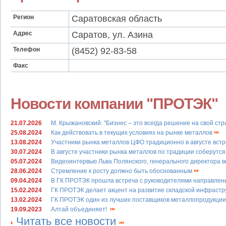
Регион
Саратовская область
Адрес
Саратов, ул. Азина
Телефон
(8452) 92-83-58
Факс
Новости компании "ПРОТЭК"
21.07.2026
М. Крыжановский: "Бизнес – это всегда решение на свой стр
25.08.2024
Как действовать в текущих условиях на рынке металлов
13.08.2024
Участники рынка металлов ЦФО традиционно в августе вст
30.07.2024
В августе участники рынка металлов по традиции соберутс
05.07.2024
Видеоинтервью Льва Полянского, генерального директора в
28.06.2024
Стремление к росту должно быть обоснованным
09.04.2024
В ГК ПРОТЭК прошла встреча c руководителями направле
15.02.2024
ГК ПРОТЭК делает акцент на развитие складской инфрастр
13.02.2024
ГК ПРОТЭК один из лучших поставщиков металлопродукции 
19.09.2023
Алтай объединяет!
Читать все новости