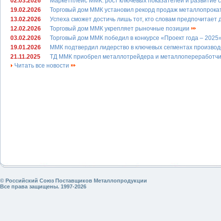
02.03.2026
Маркетплейс ММК: рост ключевых показателей и развитие 
19.02.2026
Торговый дом ММК установил рекорд продаж металлопрок
13.02.2026
Успеха сможет достичь лишь тот, кто словам предпочитает
12.02.2026
Торговый дом ММК укрепляет рыночные позиции
03.02.2026
Торговый дом ММК победил в конкурсе «Проект года – 2025
19.01.2026
ММК подтвердил лидерство в ключевых сегментах произво
21.11.2025
ТД ММК приобрел металлотрейдера и металлопереработчи
Читать все новости
© Российский Союз Поставщиков Металлопродукции
Все права защищены. 1997-2026