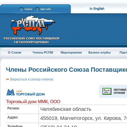
О Союзе
Члены РСПМ
Мероприятия
Бизнес-клубы
Пар
Члены Российского Союза Поставщик
Вернуться к списку членов
Торговый дом ММК, ООО
Регион
Челябинская область
Адрес
455019, Магнитогорск, ул. Кирова, 7
Телефон