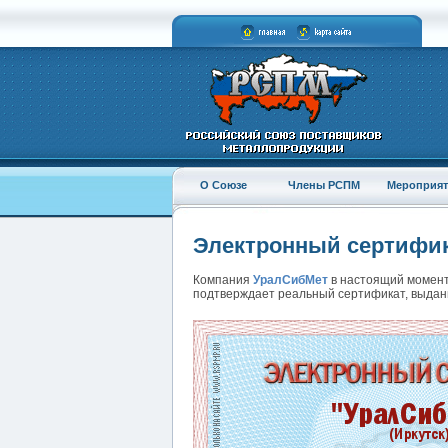
О Союзе
Члены РСПМ
Мероприят
Электронный сертифи
Компания
УралСибМет
в настоящий момент
подтверждает реальный сертификат, выдан