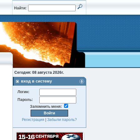
Найти:
Сегодня: 08 августа 2026г.
вход в систему
Логин:
Пароль:
Запомнить меня:
Регистрация
|
Забыли пароль?