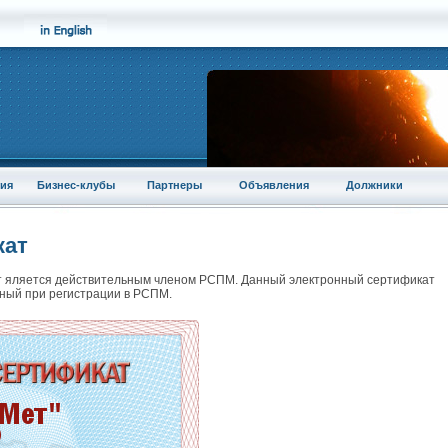
ия
Бизнес-клубы
Партнеры
Объявления
Должники
кат
 яляется действительным членом РСПМ. Данный электронный сертификат
ный при регистрации в РСПМ.