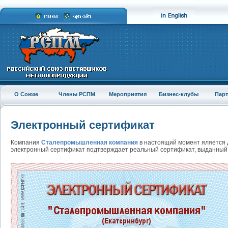
О Союзе
Члены РСПМ
Мероприятия
Бизнес-клубы
Пар
Электронный сертификат
Компания
Сталепромышленная компания
в настоящий момент яляется
электронный сертификат подтверждает реальный сертификат, выданный