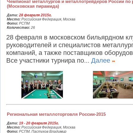
Чемпионат металлургов и металлотрейдеров России по
(Московская пирамида)
Дата:
28 февраля 2015г.
Место:
Российская Федерация, Москва
Фото:
РСПМ
Количество:
26
28 февраля в московском бильярдном кл
руководителей и специалистов металлур
компаний, а также поставщиков оборудо
Все участники турнира по...
Далее
Региональная металлоторговля России-2015
Дата:
19 - 20 февраля 2015г.
Место:
Российская Федерация, Москва
Фото:
РСПМ, Пастухов Владимир