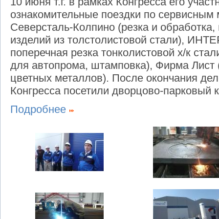
10 июня т.г. в рамках Конгресса его учас
ознакомительные поездки по сервисным
Северсталь-Колпино (резка и обработка, 
изделий из толстолистовой стали), ИНТ
поперечная резка тонколистовой х/к стал
для автопрома, штамповка), Фирма Лист 
цветных металлов). После окончания дел
Конгресса посетили дворцово-парковый 
Подробнее