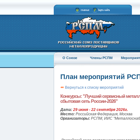
О Союзе
Члены РСПМ
Мероприят
План мероприятий РС
Вернуться к списку мероприятий
Конкурсы: "Лучший сервисный металло
сбытовая сеть России-2026"
Дата:
29 июня - 22 сентября 2026г.
Место:
Российская Федерация, Москва
Организаторы:
РСПМ, ИИС "Металлоснаб