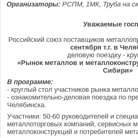
Организаторы:
РСПМ, 1МК, Труба на с
Уважаемые госп
Российский союз поставщиков металлоп
сентября т.г.
в Челя
деловую поездку - кр
«Рынок металлов и металлоконстр
Сибири»
В программе:
- круглый стол участников рынка металл
- ознакомительно-деловая поездка по п
Челябинска.
Участники: 50-60 руководителей и специ
металлоторговых компаний, сервисных м
металлоконструкций и потребителей мет