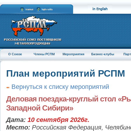
О Союзе
Члены РСПМ
Мероприятия
Бизнес-клубы
Пар
План мероприятий РСПМ
Вернуться к списку мероприятий
Деловая поездка-круглый стол «Р
Западной Сибири»
Дата:
10 сентября 2026г.
Место:
Российская Федерация, Челябин