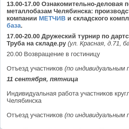
13.00-17.00 Ознакомительно-деловая 
металлобазам Челябинска: производс
компании
МЕТЧИВ
и складского комп
база
.
17.00-20.00 Дружеский турнир по дартс
Труба на складе.ру
(ул. Красная, д.71, б
20.00 Возвращение в гостиницу
Отъезд участников
(по индивидуальным 
11 сентября, пятница
Индивидуальная работа участников круг
Челябинска
Отъезд участников
(по индивидуальным 